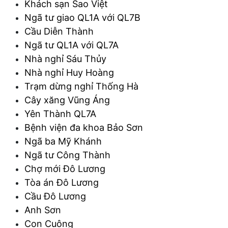
Khách sạn Sao Việt
Ngã tư giao QL1A với QL7B
Cầu Diễn Thành
Ngã tư QL1A với QL7A
Nhà nghỉ Sáu Thủy
Nhà nghỉ Huy Hoàng
Trạm dừng nghỉ Thống Hà
Cây xăng Vũng Áng
Yên Thành QL7A
Bệnh viện đa khoa Bảo Sơn
Ngã ba Mỹ Khánh
Ngã tư Công Thành
Chợ mới Đô Lương
Tòa án Đô Lương
Cầu Đô Lương
Anh Sơn
Con Cuông