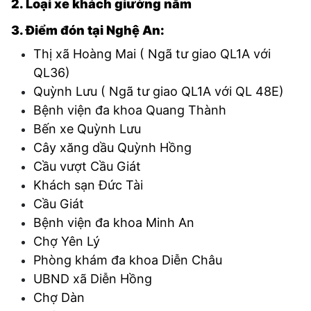
2. Loại xe khách giường nằm
3. Điểm đón tại Nghệ An:
Thị xã Hoàng Mai ( Ngã tư giao QL1A với
QL36)
Quỳnh Lưu ( Ngã tư giao QL1A với QL 48E)
Bệnh viện đa khoa Quang Thành
Bến xe Quỳnh Lưu
Cây xăng dầu Quỳnh Hồng
Cầu vượt Cầu Giát
Khách sạn Đức Tài
Cầu Giát
Bệnh viện đa khoa Minh An
Chợ Yên Lý
Phòng khám đa khoa Diễn Châu
UBND xã Diễn Hồng
Chợ Dàn