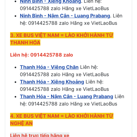
Ninh Bình - Xiêng Khoảng
. Liên hệ:
0914425788 zalo Hãng xe VietLaoBus
Ninh Bình - Nậm Cắn - Luang Prabang
. Liên
hệ: 0914425788 zalo Hãng xe VietLaoBus
3. XE BUS VIỆT NAM = LÀO KHỞI HÀNH TỪ
THANH HÓA
Liên hệ: 0914425788 zalo
Thanh Hóa - Viêng Chăn
Liên hệ:
0914425788 zalo Hãng xe VietLaoBus
Thanh Hóa - Xiêng Khoảng
Liên hệ:
0914425788 zalo Hãng xe VietLaoBus
Thanh Hóa - Nậm Cắn - Luang Prabang
Liên
hệ: 0914425788 zalo Hãng xe VietLaoBus
4. XE BUS VIỆT NAM = LÀO KHỞI HÀNH TỪ
NGHỆ AN
Liên hệ trực tiếp hãng xe