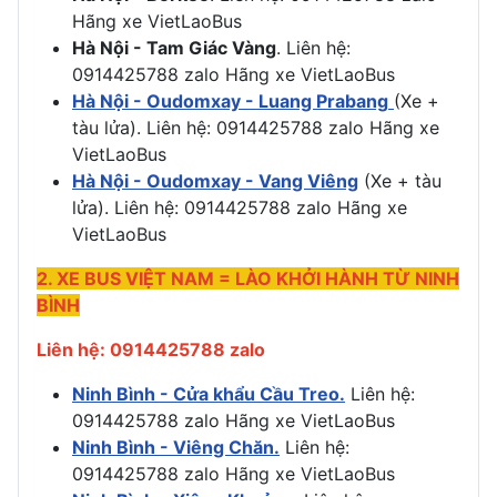
Hãng xe VietLaoBus
Hà Nội - Tam Giác Vàng
. Liên hệ:
0914425788 zalo Hãng xe VietLaoBus
Hà Nội - Oudomxay - Luang Prabang
(Xe +
tàu lửa). Liên hệ: 0914425788 zalo Hãng xe
VietLaoBus
Hà Nội - Oudomxay - Vang Viêng
(Xe + tàu
lửa). Liên hệ: 0914425788 zalo Hãng xe
VietLaoBus
2. XE BUS VIỆT NAM = LÀO KHỞI HÀNH TỪ NINH
BÌNH
Liên hệ: 0914425788 zalo
Ninh Bình - Cửa khẩu Cầu Treo.
Liên hệ:
0914425788 zalo Hãng xe VietLaoBus
Ninh Bình - Viêng Chăn.
Liên hệ:
0914425788 zalo Hãng xe VietLaoBus