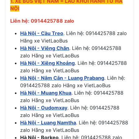
1. XE BUS VIỆT NAM = LÀO KHỞI HÀNH TỪ HÀ
NỘI
Liên hệ: 0914425788 zalo
Hà Nội - Cầu Treo
. Liên hệ: 0914425788 zalo
Hãng xe VietLaoBus
Hà Nội - Viêng Chăn
. Liên hệ: 0914425788
zalo Hãng xe VietLaoBus
Hà Nội - Xiêng Khoảng
. Liên hệ: 0914425788
zalo Hãng xe VietLaoBus
Hà Nội - Nậm Cắn - Luang Prabang
. Liên hệ:
0914425788 zalo Hãng xe VietLaoBus
Hà Nội - Muang Khua
. Liên hệ: 0914425788
zalo Hãng xe VietLaoBus
Hà Nội - Oudomxay
. Liên hệ: 0914425788
zalo Hãng xe VietLaoBus
Hà Nội - Luang Namtha
. Liên hệ: 0914425788
zalo Hãng xe VietLaoBus
Hà Nội - Borkeo
. Liên hệ: 0914425788 zalo