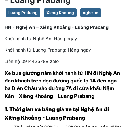
Luang Prabang
Xieng Khoang
nghe an
HN - Nghệ An – Xiêng Khoảng - Luông Prabang
Khởi hành từ Nghệ An: Hàng ngày
Khởi hành từ Luang Prabang: Hàng ngày
Liên hệ 0914425788 zalo
Xe bus giường nằm khởi hành từ HN đi Nghệ An
đón khách trên dọc đường quốc lộ 1A đến ngã
ba Diễn Châu vào đường 7A đi cửa khẩu Nậm
Kắn – Xiêng Khoảng – Luang Prabang
1. Thời gian và bảng giá xe tại Nghệ An đi
Xiêng Khoảng - Luang Prabang