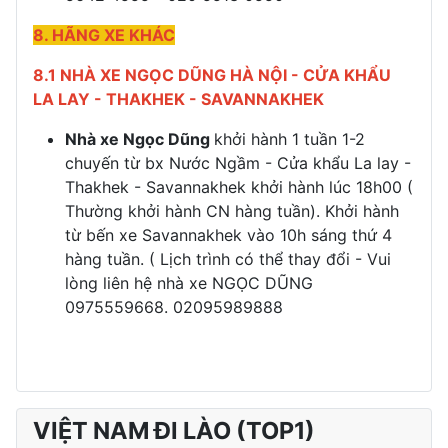
8. HÃNG XE KHÁC
8.1 NHÀ XE NGỌC DŨNG HÀ NỘI - CỬA KHẨU
LA LAY - THAKHEK - SAVANNAKHEK
Nhà xe Ngọc Dũng
khởi hành 1 tuần 1-2
chuyến từ bx Nước Ngầm - Cửa khẩu La lay -
Thakhek - Savannakhek khởi hành lúc 18h00 (
Thường khởi hành CN hàng tuần). Khởi hành
từ bến xe Savannakhek vào 10h sáng thứ 4
hàng tuần. ( Lịch trình có thể thay đổi - Vui
lòng liên hệ nhà xe NGỌC DŨNG
0975559668. 02095989888
VIỆT NAM ĐI LÀO (TOP1)